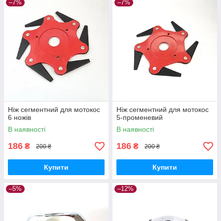
–7%
–7%
Ніж сегментний для мотокос
Ніж сегментний для мотокос
6 ножів
5-променевий
В наявності
В наявності
186
186
₴
₴
200 ₴
200 ₴
Купити
Купити
–5%
–12%