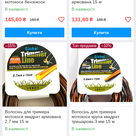
мотокоси бензокоси
армована 15 м
В наявності
В наявності
145,60
131,60
₴
₴
160 ₴
188 ₴
Купити
Купити
–15%
Топ продажів
–10%
Волосінь для тримера
Волосінь для тримера
мотокоси квадрат армована
мотокоси крупа квадрат
2,7 мм 15 м
тришарова 3 мм 15 м
В наявності
В наявності