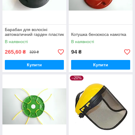
Барабан для волосіні
автоматичний гарден пластик
Котушка бензокоса намотка
В наявності
В наявності
265,60
94
₴
₴
320 ₴
Купити
Купити
–20%