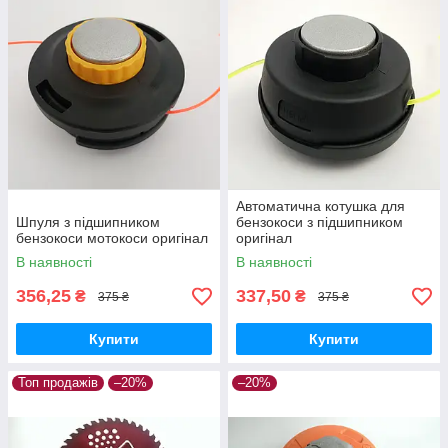
Автоматична котушка для
Шпуля з підшипником
бензокоси з підшипником
бензокоси мотокоси оригінал
оригінал
В наявності
В наявності
356,25
337,50
₴
₴
375 ₴
375 ₴
Купити
Купити
Топ продажів
–20%
–20%