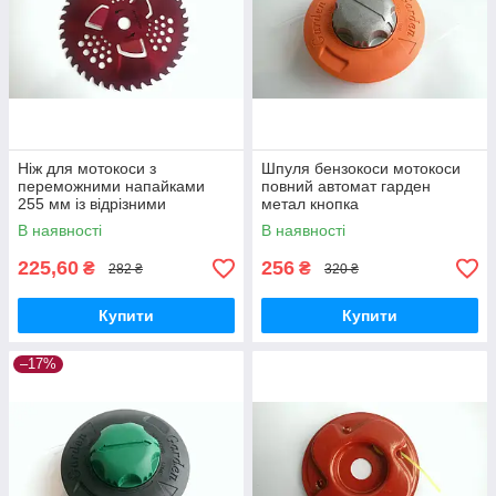
Ніж для мотокоси з
Шпуля бензокоси мотокоси
переможними напайками
повний автомат гарден
255 мм із відрізними
метал кнопка
пелюстками
В наявності
В наявності
225,60
256
₴
₴
282 ₴
320 ₴
Купити
Купити
–17%