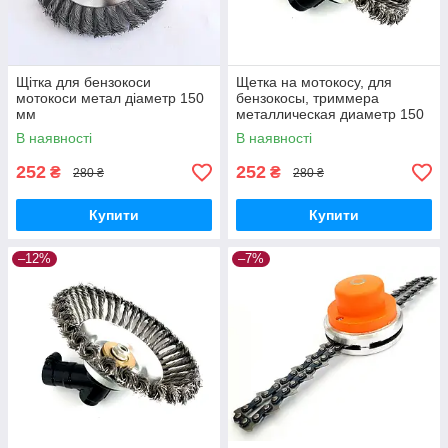
Щітка для бензокоси
Щетка на мотокосу, для
мотокоси метал діаметр 150
бензокосы, триммера
мм
металлическая диаметр 150
мм
В наявності
В наявності
252
252
₴
₴
280 ₴
280 ₴
Купити
Купити
–12%
–7%