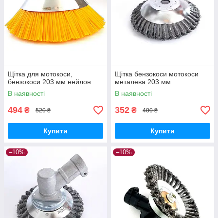
Щітка для мотокоси,
Щітка бензокоси мотокоси
бензокоси 203 мм нейлон
металева 203 мм
В наявності
В наявності
494
352
₴
₴
520 ₴
400 ₴
Купити
Купити
–10%
–10%