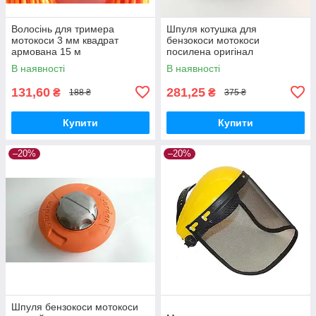
Волосінь для тримера
Шпуля котушка для
мотокоси 3 мм квадрат
бензокоси мотокоси
армована 15 м
посилена оригінал
В наявності
В наявності
131,60
281,25
₴
₴
188 ₴
375 ₴
Купити
Купити
–20%
–20%
Шпуля бензокоси мотокоси