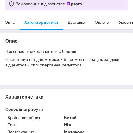
Замовлення під захистом
Опис
Характеристики
Доставка
Оплата
Умови 
Опис
Ніж сегментний для мотокос 6 ножів
сегментний ніж для мотокоси 6 променів. Працює завдяки
відцентровій силі обертання редуктора.
Характеристики
Основні атрибути
Країна виробник
Китай
Тип
Ніж
Застосування
Мотокоса