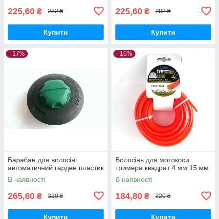
225,60
225,60
₴
₴
282 ₴
282 ₴
Купити
Купити
–17%
–16%
Барабан для волосіні
Волосінь для мотокоси
автоматичний гарден пластик
тримера квадрат 4 мм 15 мм
В наявності
В наявності
265,60
184,80
₴
₴
320 ₴
220 ₴
Купити
Купити