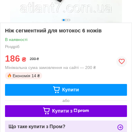
Ніж сегментний для мотокос 6 ножів
В наявності
Роздріб
186
₴
200 ₴
Мінімальна сума замовлення на сайті — 200 ₴
Економія
14 ₴
Купити
або
Купити з
Що таке купити з Пром?