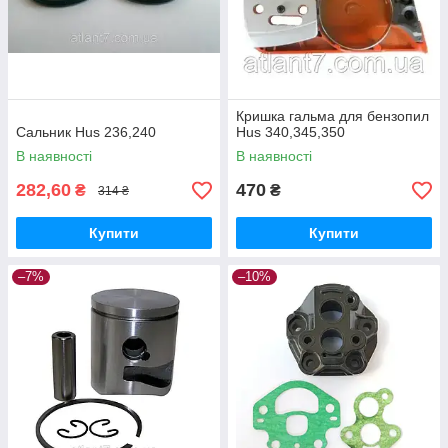
Кришка гальма для бензопил
Сальник Hus 236,240
Hus 340,345,350
В наявності
В наявності
282,60
470
₴
₴
314 ₴
Купити
Купити
–7%
–10%