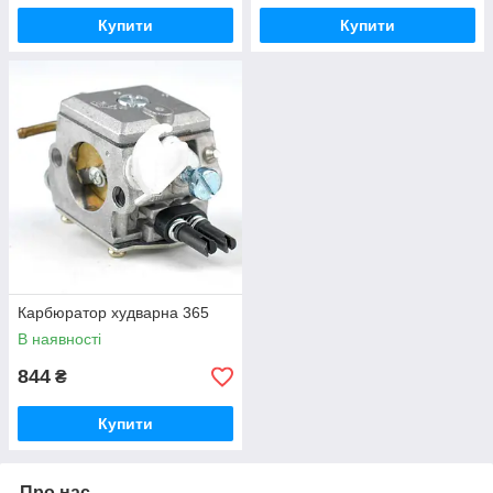
Купити
Купити
Карбюратор худварна 365
В наявності
844
₴
Купити
Про нас