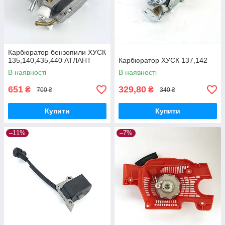
Карбюратор бензопили ХУСК
135,140,435,440 АТЛАНТ
Карбюратор ХУСК 137,142
В наявності
В наявності
651
329,80
₴
₴
700 ₴
340 ₴
Купити
Купити
–11%
–7%