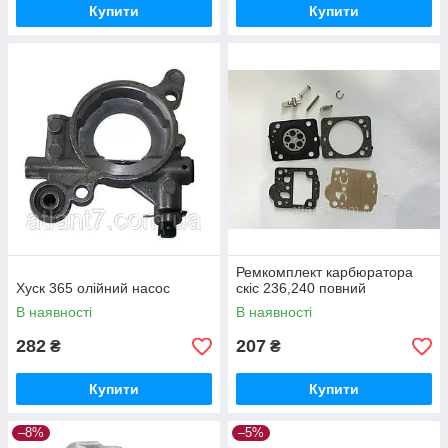
Купити
Купити
Ремкомплект карбюратора
Хуск 365 олійний насос
скіс 236,240 повний
В наявності
В наявності
282
207
₴
₴
Купити
Купити
–8%
–5%