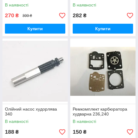
В наявності
В наявності
270
282
₴
₴
300 ₴
Купити
Купити
Олійний насос худорлява
Ремкомплект карбюратора
340
худварна 236,240
В наявності
В наявності
188
150
₴
₴