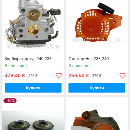
Карбюратор хус 240,236
Стартер Hus 236,240
В наявності
В наявності
478,40
256,50
₴
₴
520 ₴
270 ₴
Купити
Купити
–10%