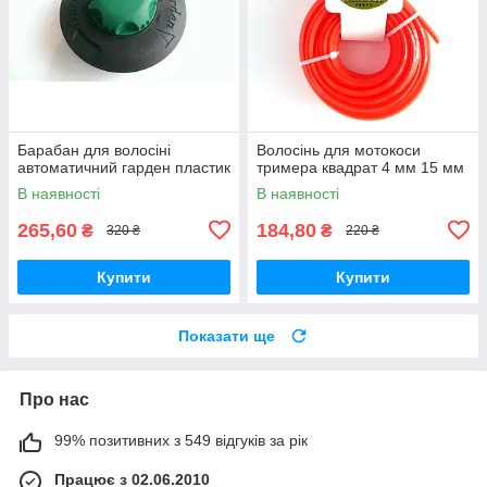
Барабан для волосіні
Волосінь для мотокоси
автоматичний гарден пластик
тримера квадрат 4 мм 15 мм
В наявності
В наявності
265,60
184,80
₴
₴
320 ₴
220 ₴
Купити
Купити
Показати ще
Про нас
99% позитивних з 549 відгуків за рік
Працює з 02.06.2010