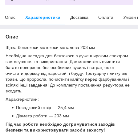
Опис
Характеристики
Доставка
Оплата
Умови 
Опис
Щітка бензокоси мотокоси металева 203 мм
Необхідна насадка для бензокоси з дуже широким спектром
застосування та використання. Дає можливість очистити
багато поверхонь без особливих зусиль і витрат, як-от
очистити доріжку від наростей і бруду. Тротуарну плитку від
трави, що проросла, почистити калітку перед фарбуванням і
всілякі інші завдання! До комплекту постачання редуктора не
входить.
Характеристики:
Посадковий отвір — 25,4 мм
Діаметр роботи — 203 мм
Під час роботи необхідно дотримуватися заходів
безпеки та використовувати засоби захисту!