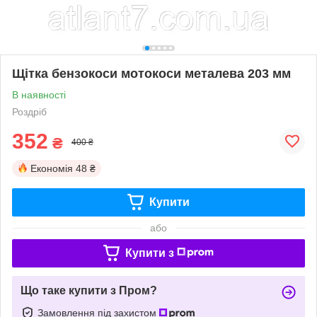
Щітка бензокоси мотокоси металева 203 мм
В наявності
Роздріб
352
₴
400 ₴
Економія
48 ₴
Купити
або
Купити з
Що таке купити з Пром?
Замовлення під захистом