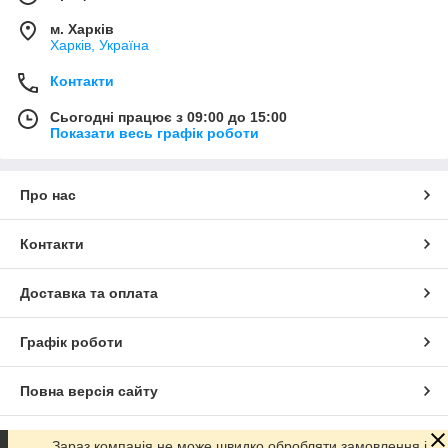
м. Харків
Харків, Україна
Контакти
Сьогодні працює з 09:00 до 15:00
Показати весь графік роботи
Про нас
Контакти
Доставка та оплата
Графік роботи
Повна версія сайту
Сайт створено на маркетплейсі
Prom.ua
Зараз компанія не може швидко обробляти замовлення і