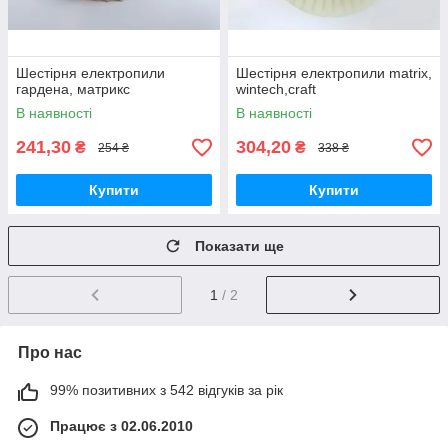
Шестірня електропили
Шестірня електропили matrix,
гардена, матрикс
wintech,craft
В наявності
В наявності
241,30
304,20
₴
₴
254 ₴
338 ₴
Купити
Купити
Показати ще
1
/ 2
Про нас
99% позитивних з 542 відгуків за рік
Працює з 02.06.2010