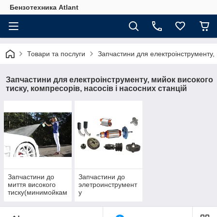
Бензотехника Atlant
Товари та послуги
Запчастини для електроінструменту, м
Запчастини для електроінструменту, мийок високого
тиску, компресорів, насосів і насосних станцій
Запчастини до
Запчастини до
миття високого
элетроинструмент
тиску(минимойкам
у
)