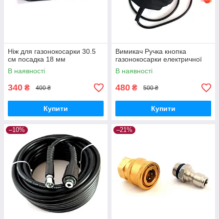
Ніж для газонокосарки 30.5
Вимикач Ручка кнопка
см посадка 18 мм
газонокосарки електричної
В наявності
В наявності
340
480
₴
₴
400 ₴
500 ₴
Купити
Купити
–10%
–21%