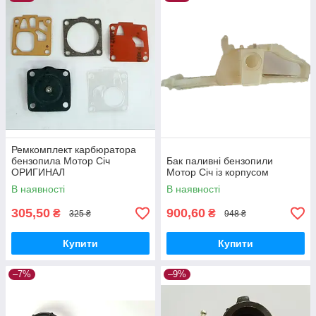
Ремкомплект карбюратора
бензопила Мотор Січ
Бак паливні бензопили
ОРИГИНАЛ
Мотор Січ із корпусом
В наявності
В наявності
305,50
900,60
₴
₴
325 ₴
948 ₴
Купити
Купити
–7%
–9%