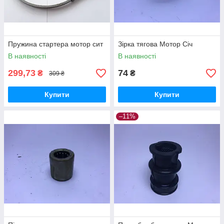
Пружина стартера мотор сит
Зірка тягова Мотор Січ
В наявності
В наявності
299,73
74
₴
₴
309 ₴
Купити
Купити
–11%