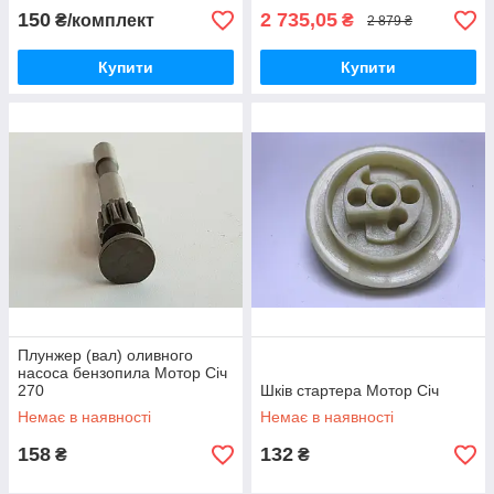
150
2 735,05
₴/комплект
₴
2 879 ₴
Купити
Купити
Плунжер (вал) оливного
насоса бензопила Мотор Січ
270
Шків стартера Мотор Січ
Немає в наявності
Немає в наявності
158
132
₴
₴