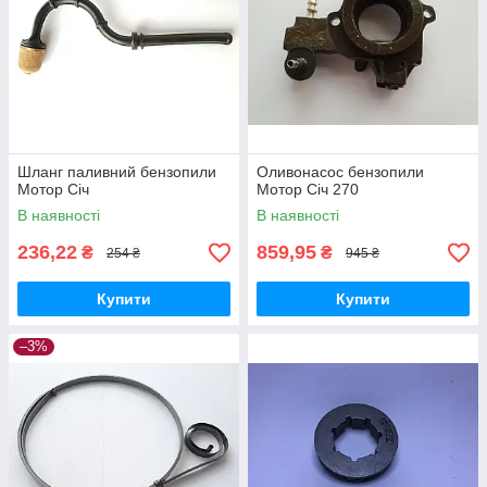
Шланг паливний бензопили
Оливонасос бензопили
Мотор Січ
Мотор Січ 270
В наявності
В наявності
236,22
859,95
₴
₴
254 ₴
945 ₴
Купити
Купити
–3%