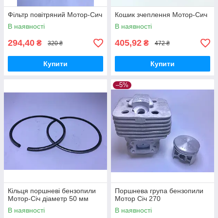
Фільтр повітряний Мотор-Сич
Кошик зчеплення Мотор-Сич
В наявності
В наявності
294,40
405,92
₴
₴
320 ₴
472 ₴
Купити
Купити
–5%
Кільця поршневі бензопили
Поршнева група бензопили
Мотор-Січ діаметр 50 мм
Мотор Січ 270
В наявності
В наявності