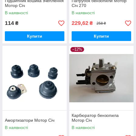
Підшипник кошика зчеплення
Патрубок бензопили Мотор
Мотор Січ
Січ 270
В наявності
В наявності
114
229,62
₴
₴
258 ₴
Купити
Купити
–12%
Карбюратор бензопила
Амортизатори Мотор Січ
Мотор Січ
В наявності
В наявності