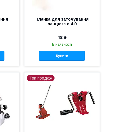
ання
Планка для заточування
ланцюга d 4.0
48 ₴
В наявності
Купити
Топ продаж