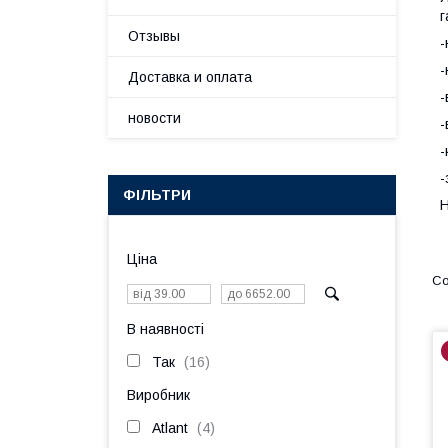
г
Отзывы
-
-
Доставка и оплата
-
новости
-
-
-
ФІЛЬТРИ
Н
Ціна
В наявності
Так
16
Виробник
Atlant
4