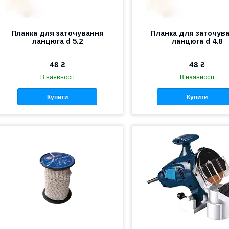
Планка для заточування
Планка для заточув
ланцюга d 5.2
ланцюга d 4.8
48 ₴
48 ₴
В наявності
В наявності
Купити
Купити