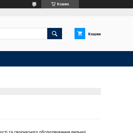
Кошик
Кошик
ості та своєчасного обслуговування пильної