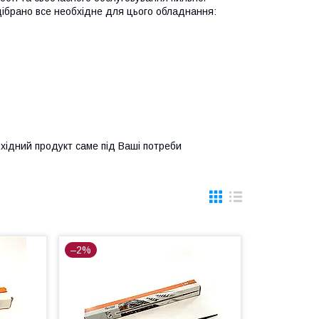
ідібрано все необхідне для цього обладнання:
хідний продукт саме під Ваші потреби
–2%