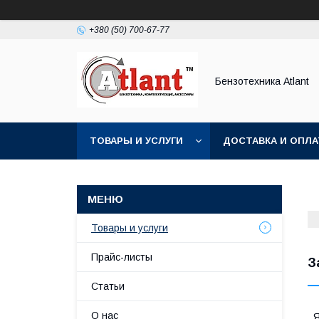
+380 (50) 700-67-77
Бензотехника Atlant
ТОВАРЫ И УСЛУГИ
ДОСТАВКА И ОПЛА
Товары и услуги
Прайс-листы
З
Статьи
О нас
Я