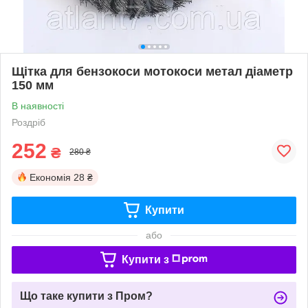
Щітка для бензокоси мотокоси метал діаметр
150 мм
В наявності
Роздріб
252
₴
280 ₴
Економія
28 ₴
Купити
або
Купити з
Що таке купити з Пром?