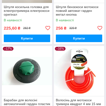
Шпуля косильна головка для
Шпуля бензокоси мотокоси
електротримера електрокоси
повний автомат гарден
оригінал
метал кнопка
В наявності
В наявності
225,60
256
₴
₴
282 ₴
320 ₴
Купити
Купити
–17%
–16%
Барабан для волосіні
Волосінь для мотокоси
автоматичний гарден пластик
тримера квадрат 4 мм 15 мм