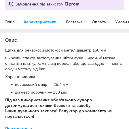
Замовлення під захистом
Опис
Характеристики
Доставка
Оплата
Умови 
Опис
Щітка для бензокоси мотокоси метал діаметр 150 мм
широкий спектр застосування щітки дуже широкий! можна
очистити плитку, камінь від порослі або що завгодно — навіть
аркуш металу від іржі!
Характеристики:
посадковий отвір — 25,4 мм
діаметр робочий — 150 мм
Під час використання обов'язково суворо
дотримуватися техніки безпеки та засобу
індивідуального захисту! Редуктор до комплекту не
постачається!
Приховати