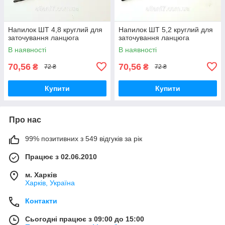
Напилок ШТ 4,8 круглий для
Напилок ШТ 5,2 круглий для
заточування ланцюга
заточування ланцюга
В наявності
В наявності
70,56
70,56
₴
₴
72 ₴
72 ₴
Купити
Купити
Про нас
99% позитивних з 549 відгуків за рік
Працює з 02.06.2010
м. Харків
Харків, Україна
Контакти
Сьогодні працює з 09:00 до 15:00