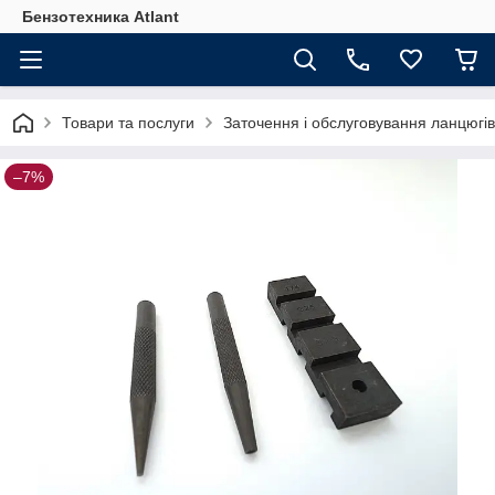
Бензотехника Atlant
Товари та послуги
Заточення і обслуговування ланцюгі
–7%