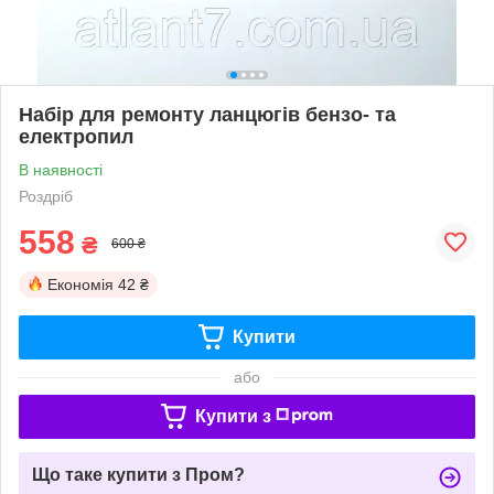
Набір для ремонту ланцюгів бензо- та
електропил
В наявності
Роздріб
558
₴
600 ₴
Економія
42 ₴
Купити
або
Купити з
Що таке купити з Пром?