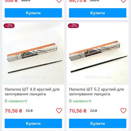
558
99,75
₴
₴
600 ₴
105 ₴
Купити
Купити
–2%
–2%
Напилок ШТ 4,8 круглий для
Напилок ШТ 5,2 круглий для
заточування ланцюга
заточування ланцюга
В наявності
В наявності
70,56
70,56
₴
₴
72 ₴
72 ₴
Купити
Купити