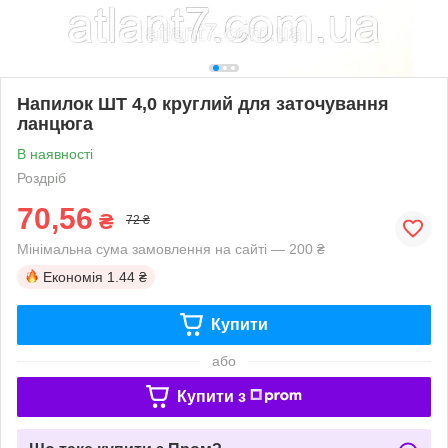
Напилок ШТ 4,0 круглий для заточування
ланцюга
В наявності
Роздріб
70,56
₴
72 ₴
Мінімальна сума замовлення на сайті — 200 ₴
Економія
1.44 ₴
Купити
або
Купити з