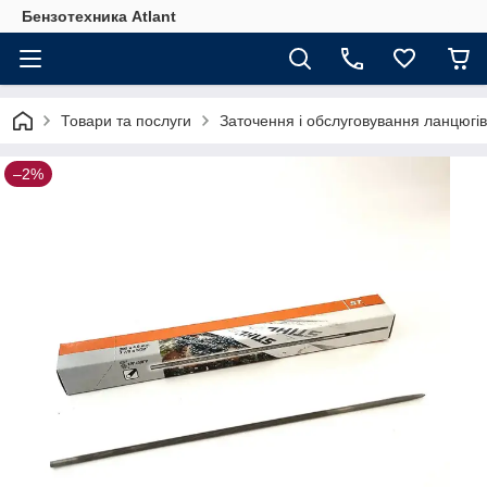
Бензотехника Atlant
Товари та послуги
Заточення і обслуговування ланцюгі
–2%