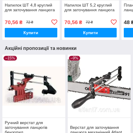
Напилок ШТ 4,8 круглий
Напилок ШТ 5,2 круглий
План
для заточування ланцюга
для заточування ланцюга
ланц
70,56
70,56
48
₴
₴
72 ₴
72 ₴
Купити
Купити
Акційні пропозиції та новинки
–15%
–9%
Ручний верстат для
заточування ланцюгів
Верстат для заточування
бензопил
ланцюга механічний Atlant