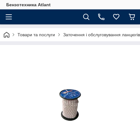
Бензотехника Atlant
Товари та послуги
Заточення і обслуговування ланцюгі