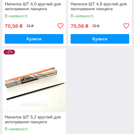
Напилок ШТ 4,0 круглий для
Напилок ШТ 4,8 круглий для
заточування ланцюга
заточування ланцюга
В наявності
В наявності
70,56
70,56
₴
₴
72 ₴
72 ₴
Купити
Купити
–2%
Напилок ШТ 5,2 круглий для
заточування ланцюга
В наявності