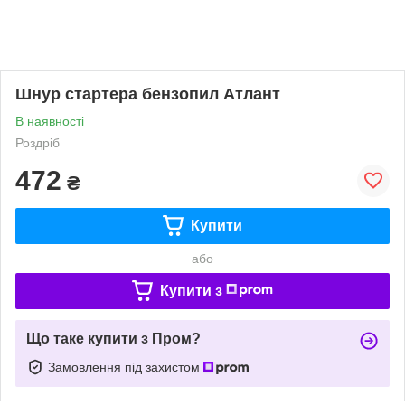
Шнур стартера бензопил Атлант
В наявності
Роздріб
472
₴
Купити
або
Купити з
Що таке купити з Пром?
Замовлення під захистом