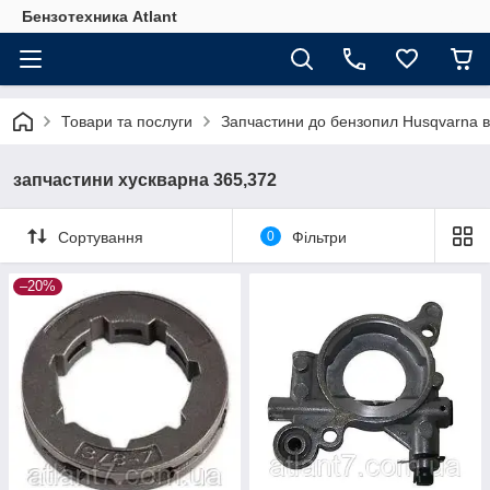
Бензотехника Atlant
Товари та послуги
Запчастини до бензопил Husqvarna в
запчастини хускварна 365,372
Сортування
0
Фільтри
–20%