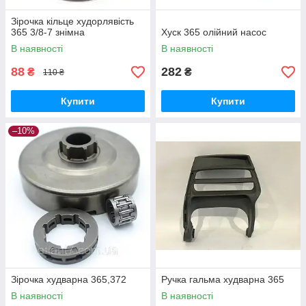
Зірочка кільце худорлявість
365 3/8-7 знімна
Хуск 365 олійний насос
В наявності
В наявності
88
282
₴
₴
110 ₴
Купити
Купити
–10%
Зірочка худварна 365,372
Ручка гальма худварна 365
В наявності
В наявності