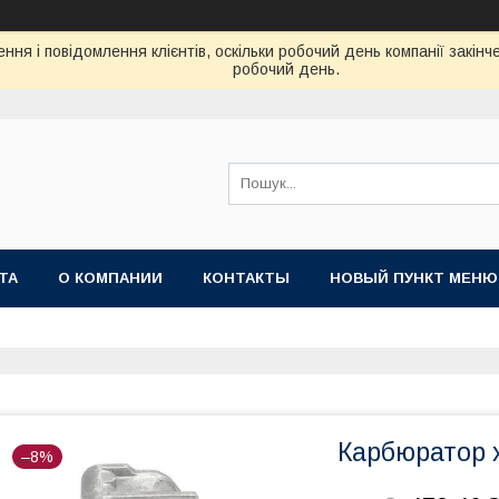
ня і повідомлення клієнтів, оскільки робочий день компанії закін
робочий день.
ТА
О КОМПАНИИ
КОНТАКТЫ
НОВЫЙ ПУНКТ МЕНЮ
Карбюратор х
–8%