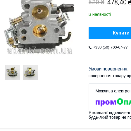
478,40 
520 ₴
В наявності
Купити
+380 (50) 700-67-77
повернення товару п
У компанії підключені
будь-який товар не п