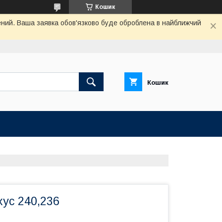
Кошик
чений. Ваша заявка обов'язково буде оброблена в найближчий
Кошик
ус 240,236