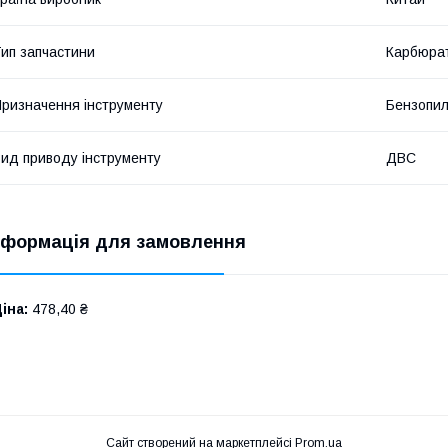
ип запчастини
Карбюра
ризначення інструменту
Бензопи
ид приводу інструменту
ДВС
нформація для замовлення
іна:
478,40 ₴
Сайт створений на маркетплейсі
Prom.ua