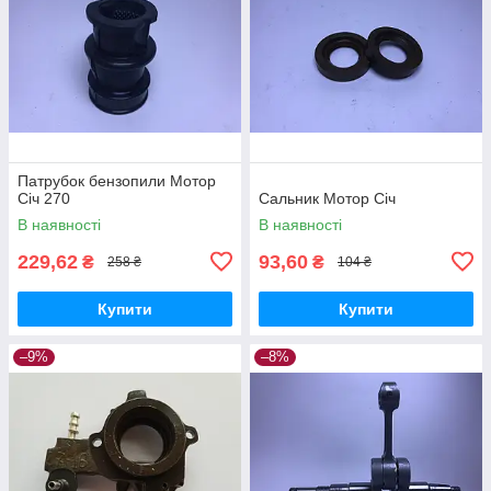
Патрубок бензопили Мотор
Січ 270
Сальник Мотор Січ
В наявності
В наявності
229,62
93,60
₴
₴
258 ₴
104 ₴
Купити
Купити
–9%
–8%