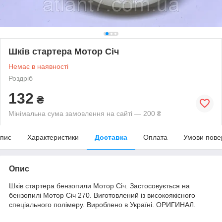
Шків стартера Мотор Січ
Немає в наявності
Роздріб
132
₴
Мінімальна сума замовлення на сайті — 200 ₴
пис
Характеристики
Доставка
Оплата
Умови пове
Опис
Шків стартера бензопили Мотор Січ. Застосовується на
бензопилі Мотор Січ 270. Виготовлений із високоякісного
спеціального полімеру. Вироблено в Україні. ОРИГИНАЛ.