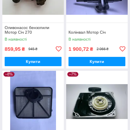
Оливонасос бензопили
Мотор Січ 270
Колінвал Мотор Січ
В наявності
В наявності
859,95
1 900,72
₴
₴
945 ₴
2 066 ₴
Купити
Купити
–8%
–7%