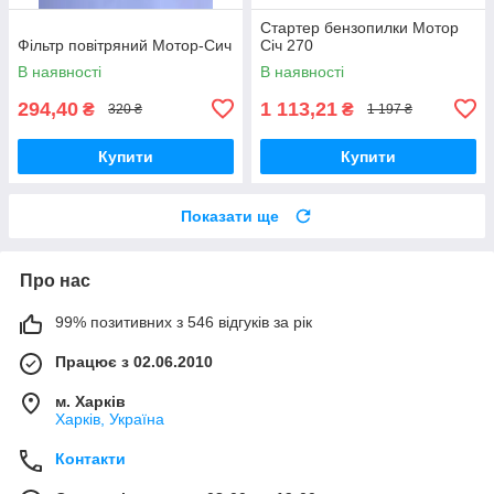
Стартер бензопилки Мотор
Фільтр повітряний Мотор-Сич
Січ 270
В наявності
В наявності
294,40
1 113,21
₴
₴
320 ₴
1 197 ₴
Купити
Купити
Показати ще
Про нас
99% позитивних з 546 відгуків за рік
Працює з 02.06.2010
м. Харків
Харків, Україна
Контакти