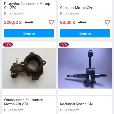
Патрубок бензопили Мотор
Січ 270
Сальник Мотор Січ
В наявності
В наявності
229,62
93,60
₴
₴
258 ₴
104 ₴
Купити
Купити
–9%
–8%
Оливонасос бензопили
Мотор Січ 270
Колінвал Мотор Січ
В наявності
В наявності