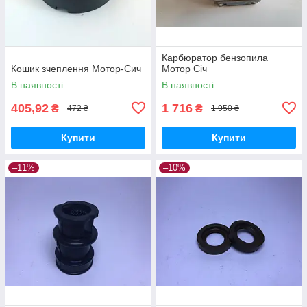
Карбюратор бензопила
Кошик зчеплення Мотор-Сич
Мотор Січ
В наявності
В наявності
405,92
1 716
₴
₴
472 ₴
1 950 ₴
Купити
Купити
–11%
–10%