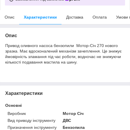
Опис
Характеристики
Доставка
Оплата
Умови 
Опис
Привод оливного насоса бензопили Мотор-Січ 270 нового
зразка. Має вдосконалений механізм зачеплення. Це знижує
ймовірність зламання під час роботи, водночас не знижуючи
кількості подавання мастила на шину.
Характеристики
Основні
Виробник
Мотор Січ
Вид приводу інструменту
ДВС
Призначення інструменту
Бензопила