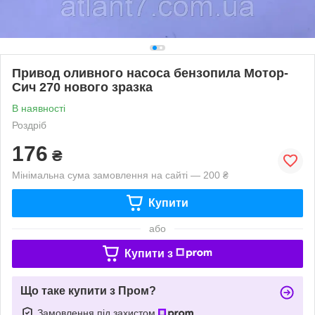
Привод оливного насоса бензопила Мотор-
Сич 270 нового зразка
В наявності
Роздріб
176
₴
Мінімальна сума замовлення на сайті — 200 ₴
Купити
або
Купити з
Що таке купити з Пром?
Замовлення під захистом