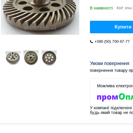
В наявності
Код:
эпш-
Купити
+380 (50) 700-67-77
повернення товару п
У компанії підключені
будь-який товар не п