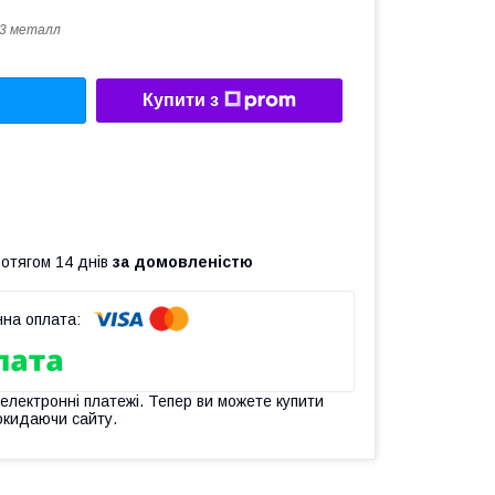
3 металл
Купити з
ротягом 14 днів
за домовленістю
 електронні платежі. Тепер ви можете купити
окидаючи сайту.