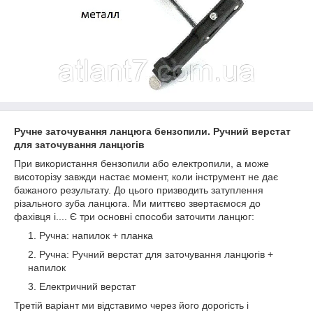
Ручне заточування ланцюга бензопили. Ручний верстат
для заточування ланцюгів
При використання бензопили або електропили, а може
висоторізу завжди настає момент, коли інструмент не дає
бажаного результату. До цього призводить затуплення
різального зуба ланцюга. Ми миттєво звертаємося до
фахівця і.... Є три основні способи заточити ланцюг:
Ручна: напилок + планка
Ручна: Ручний верстат для заточування ланцюгів +
напилок
Електричний верстат
Третій варіант ми відставимо через його дорогість і