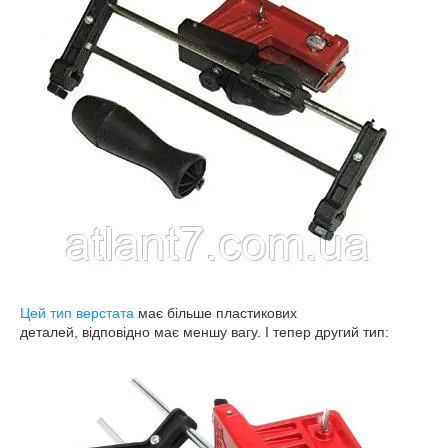
Цей тип верстата
має більше пластикових
деталей, відповідно має меншу вагу. І тепер другий тип: