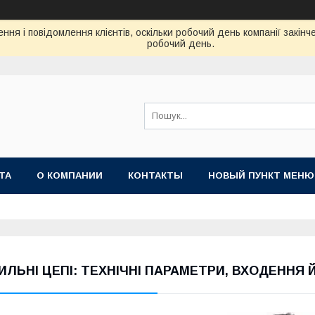
ня і повідомлення клієнтів, оскільки робочий день компанії закін
робочий день.
ТА
О КОМПАНИИ
КОНТАКТЫ
НОВЫЙ ПУНКТ МЕНЮ
ИЛЬНІ ЦЕПІ: ТЕХНІЧНІ ПАРАМЕТРИ, ВХОДЕННЯ