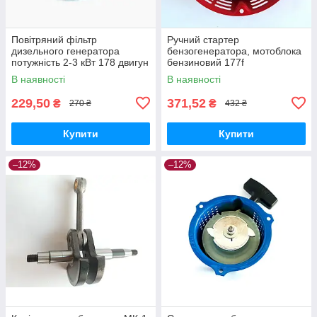
Повітряний фільтр
Ручний стартер
дизельного генератора
бензогенератора, мотоблока
потужність 2-3 кВт 178 двигун
бензиновий 177f
В наявності
В наявності
229,50
371,52
₴
₴
270 ₴
432 ₴
Купити
Купити
–12%
–12%