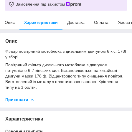
Замовлення під захистом
Опис
Характеристики
Доставка
Оплата
Умови 
Опис
Фільтр повітряний мотоблока з дизельним двигуном 6 к.с. 178f
у зборі
Повітряний фільтр дизельного мотоблока з двигуном
потужністю 6-7 кінських сил. Встановлюється на китайські
двигуни марки 178 ф. Відцентрового типу очищення повітря.
Виготовлений із металу з пластиковою ванною. Кріплення
типу на 3 болти.
Приховати
Характеристики
Основні атрибути