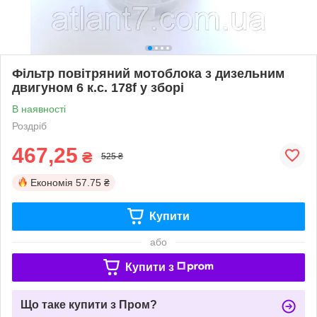
Фільтр повітряний мотоблока з дизельним
двигуном 6 к.с. 178f у зборі
В наявності
Роздріб
467,25
₴
525 ₴
Економія
57.75 ₴
Купити
або
Купити з
Що таке купити з Пром?