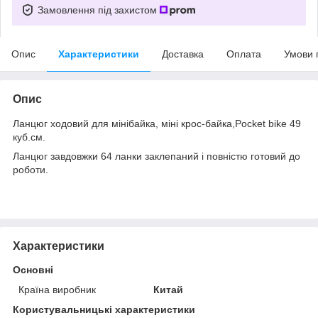
Замовлення під захистом
Опис
Характеристики
Доставка
Оплата
Умови 
Опис
Ланцюг ходовий для мінібайка, міні крос-байка,Pocket bike 49
куб.см.
Ланцюг завдовжки 64 ланки заклепаний і повністю готовий до
роботи.
Характеристики
Основні
Країна виробник
Китай
Користувальницькі характеристики