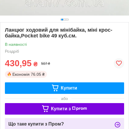
Ланцюг ходовий для мінібайка, міні крос-
байка,Pocket bike 49 куб.см.
В наявності
Роздріб
430,95
₴
507 ₴
Економія
76.05 ₴
Купити
або
Купити з
Що таке купити з Пром?