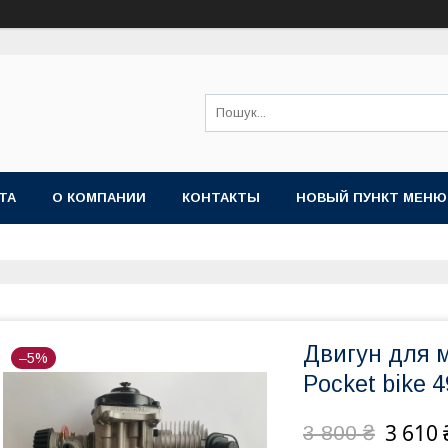
ТА
О КОМПАНИИ
КОНТАКТЫ
НОВЫЙ ПУНКТ МЕНЮ
Двигун для м
–5%
Pocket bike 4
3 610 
3 800 ₴