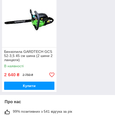
Бензопила GARDTECH GCS
52-3,5 45 см шина (2 шини 2
ланцюги)
В наявності
2 640
₴
2 750 ₴
Купити
Про нас
99% позитивних з 541 відгука за рік