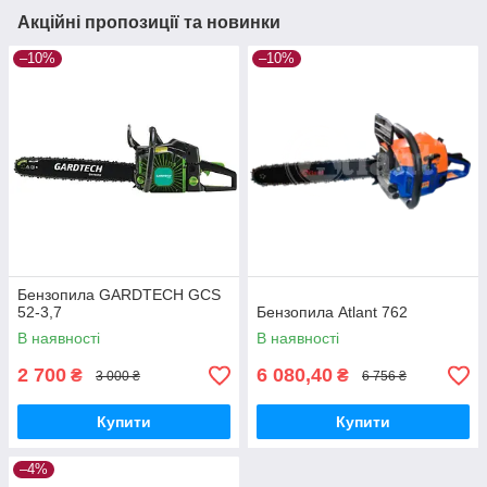
Акційні пропозиції та новинки
–10%
–10%
Бензопила GARDTECH GCS
52-3,7
Бензопила Atlant 762
В наявності
В наявності
2 700
6 080,40
₴
₴
3 000 ₴
6 756 ₴
Купити
Купити
–4%