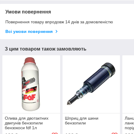
Умови повернення
Повернення товару впродовж 14 днів за домовленістю
Всі умови повернення
З цим товаром також замовляють
Олива для двотактних
Шприц для шини
Ланц
двигунів бензопили
бензопили
ланк
бензокоси fdf 1л
порі