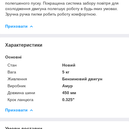
полегшеного пуску. Покращена система забору повітря для
охолодження двигуна полегшує роботу в будь-яких умовах.
Зручна ручка пилки робить роботу комфортною.
Приховати
Характеристики
Основні
Стан
Новий
Вага
5 кг
Живлення
Бензиновий двигун
Виробник
Амур
Довжина шини
450 мм
Крок ланцюга
0.325"
Приховати
Умови доставки