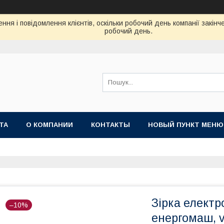
ня і повідомлення клієнтів, оскільки робочий день компанії закін
робочий день.
ТА
О КОМПАНИИ
КОНТАКТЫ
НОВЫЙ ПУНКТ МЕНЮ
Зірка електро
–10%
енергомаш, vo