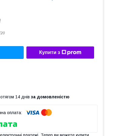
₴
720
Купити з
ротягом 14 днів
за домовленістю
 електронні платежі. Тепер ви можете купити