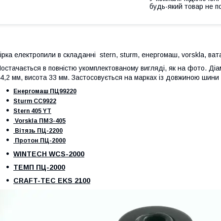
будь-який товар не п
ірка електропили в складанні stern, sturm, енергомаш, vorskla, ватаз
остачається в повністю укомплектованому вигляді, як на фото. Ді
4,2 мм, висота 33 мм. Застосовується на марках із довжиною шини
Енергомаш ПЦ99220
Sturm CC9922
Stern 405 YT
Vorskla
ПМЗ-405
Вітязь ПЦ-2200
Протон ПЦ-2000
WINTECH WCS-2000
ТЕМП ПЦ-2000
CRAFT-TEC EKS 2100