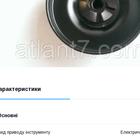
арактеристики
Основні
ид приводу інструменту
Електрич