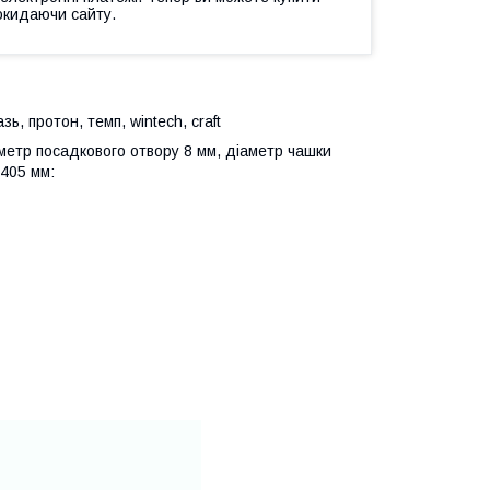
окидаючи сайту.
ь, протон, темп, wintech, craft
аметр посадкового отвору 8 мм, діаметр чашки
 405 мм: