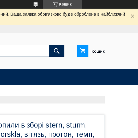
Кошик
чений. Ваша заявка обов'язково буде оброблена в найближчий
Кошик
пили в зборі stern, sturm,
rskla, вітязь, протон, темп,