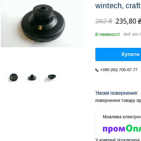
wintech, craft
235,80 
262 ₴
В наявності
Код:
зэп-
Купити
+380 (50) 700-67-77
повернення товару п
У компанії підключені