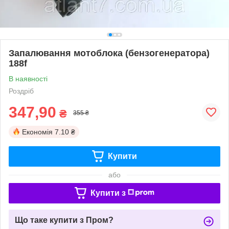
Запалювання мотоблока (бензогенератора)
188f
В наявності
Роздріб
347,90
₴
355 ₴
Економія
7.10 ₴
Купити
або
Купити з
Що таке купити з Пром?