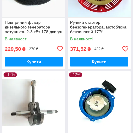
Повітряний фільтр
Ручний стартер
дизельного генератора
бензогенератора, мотоблока
потужність 2-3 кВт 178 двигун
бензиновий 177f
В наявності
В наявності
229,50
371,52
₴
₴
270 ₴
432 ₴
Купити
Купити
–12%
–12%