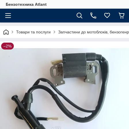
Бензотехника Atlant
Товари та послуги
Запчастини до мотоблоків, бензогенр
–2%