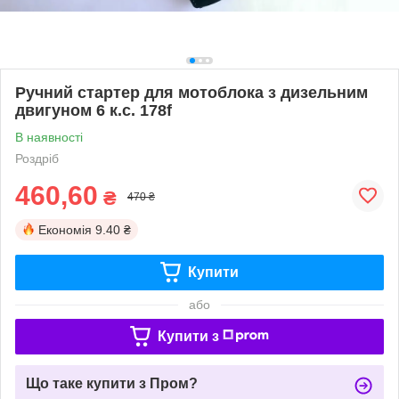
Ручний стартер для мотоблока з дизельним
двигуном 6 к.с. 178f
В наявності
Роздріб
460,60
₴
470 ₴
Економія
9.40 ₴
Купити
або
Купити з
Що таке купити з Пром?