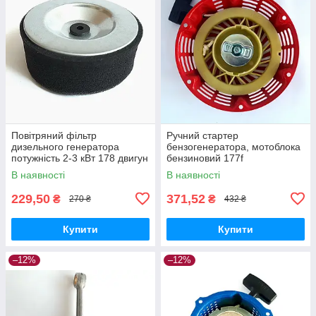
Повітряний фільтр
Ручний стартер
дизельного генератора
бензогенератора, мотоблока
потужність 2-3 кВт 178 двигун
бензиновий 177f
В наявності
В наявності
229,50
371,52
₴
₴
270 ₴
432 ₴
Купити
Купити
–12%
–12%