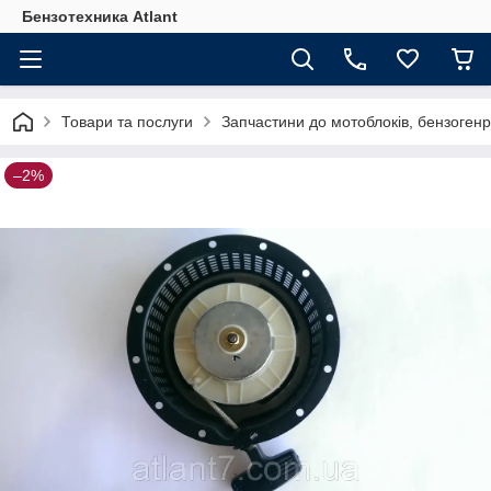
Бензотехника Atlant
Товари та послуги
Запчастини до мотоблоків, бензогенр
–2%