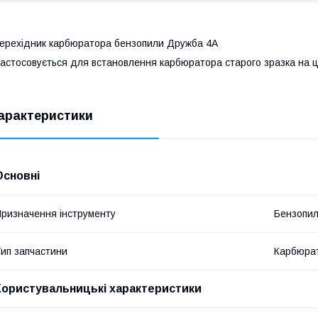
ерехідник карбюратора бензопили Дружба 4А
астосовується для встановлення карбюратора старого зразка на ц
арактеристики
Основні
ризначення інструменту
Бензопи
ип запчастини
Карбюра
Користувальницькі характеристики