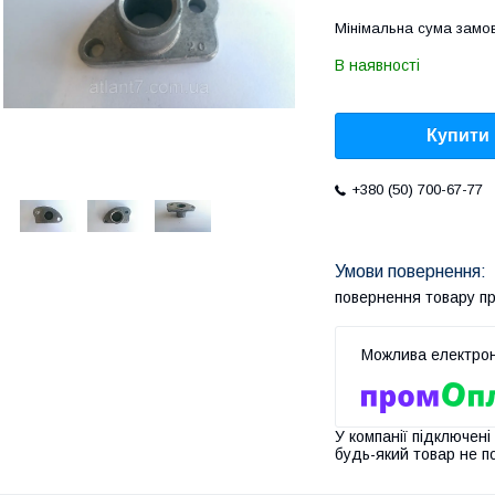
Мінімальна сума замов
В наявності
Купити
+380 (50) 700-67-77
повернення товару п
У компанії підключені
будь-який товар не п