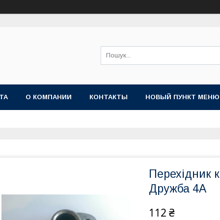
ТА
О КОМПАНИИ
КОНТАКТЫ
НОВЫЙ ПУНКТ МЕНЮ
Перехідник 
Дружба 4А
112 ₴