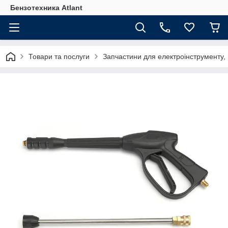
Бензотехника Atlant
Товари та послуги
Запчастини для електроінструменту, м