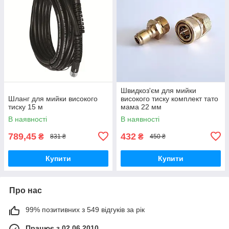
Швидкоз'єм для мийки
Шланг для мийки високого
високого тиску комплект тато
тиску 15 м
мама 22 мм
В наявності
В наявності
789,45
432
₴
₴
831 ₴
450 ₴
Купити
Купити
Про нас
99% позитивних з 549 відгуків за рік
Працює з 02.06.2010