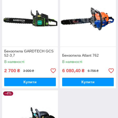
Бензопила GARDTECH GCS
52-3,7
Бензопила Atlant 762
В наявності
В наявності
2 700
6 080,40
₴
₴
3 000 ₴
6 756 ₴
Купити
Купити
–4%