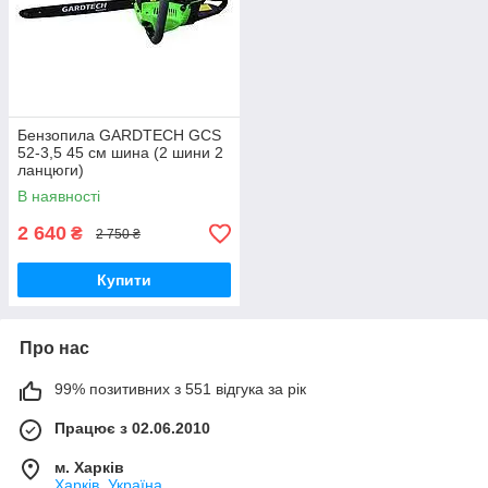
Бензопила GARDTECH GCS
52-3,5 45 см шина (2 шини 2
ланцюги)
В наявності
2 640
₴
2 750 ₴
Купити
Про нас
99% позитивних з 551 відгука за рік
Працює з 02.06.2010
м. Харків
Харків, Україна