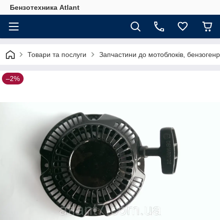
Бензотехника Atlant
Товари та послуги
Запчастини до мотоблоків, бензогенр
–2%