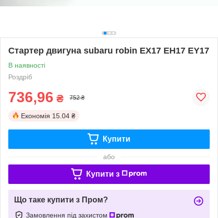
Стартер двигуна subaru robin EX17 EH17 EY17
В наявності
Роздріб
736,96
₴
752 ₴
Економія
15.04 ₴
Купити
або
Купити з
Що таке купити з Пром?
Замовлення під захистом