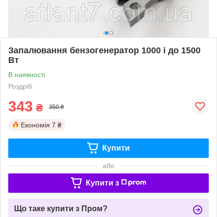
Запалювання бензогенератор 1000 і до 1500
Вт
В наявності
Роздріб
343
₴
350 ₴
Економія
7 ₴
Купити
або
Купити з
Що таке купити з Пром?