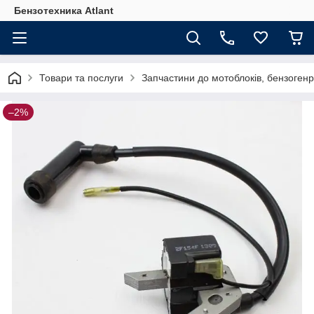
Бензотехника Atlant
Товари та послуги
Запчастини до мотоблоків, бензогенр
–2%