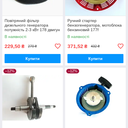
Повітряний фільтр
Ручний стартер
дизельного генератора
бензогенератора, мотоблока
потужність 2-3 кВт 178 двигун
бензиновий 177f
В наявності
В наявності
229,50
371,52
₴
₴
270 ₴
432 ₴
Купити
Купити
–12%
–12%