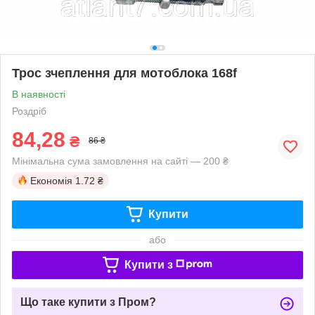
Трос зчеплення для мотоблока 168f
В наявності
Роздріб
84,28
₴
86 ₴
Мінімальна сума замовлення на сайті — 200 ₴
Економія
1.72 ₴
Купити
або
Купити з
Що таке купити з Пром?