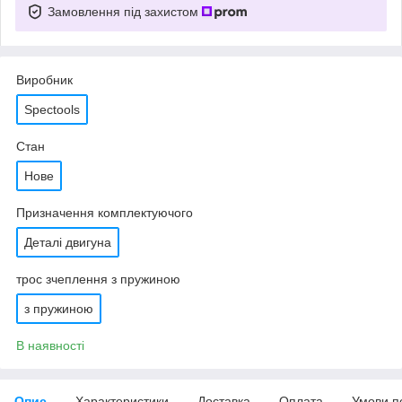
Замовлення під захистом
Виробник
Spectools
Стан
Нове
Призначення комплектуючого
Деталі двигуна
трос зчеплення з пружиною
з пружиною
В наявності
Опис
Характеристики
Доставка
Оплата
Умови п