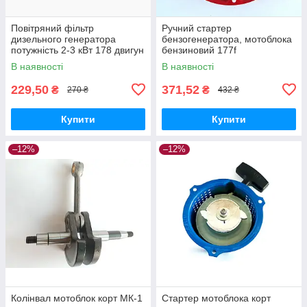
Повітряний фільтр
Ручний стартер
дизельного генератора
бензогенератора, мотоблока
потужність 2-3 кВт 178 двигун
бензиновий 177f
В наявності
В наявності
229,50
371,52
₴
₴
270 ₴
432 ₴
Купити
Купити
–12%
–12%
Колінвал мотоблок корт МК-1
Стартер мотоблока корт