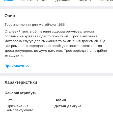
Опис
Трос зчеплення для мотоблока 168f
Сталевий трос в обплетенні з двома регулювальними
болтами на краях і з одного боку зачіп. Трос зчеплення
мотоблока слугує для вмикання та вимкнення трансмісії. Під
час ремінного передавання необхідно контролювати натяг
троса регулярно, це дуже важливо. Трос періодично потрібно
змащувати.
Приховати
Характеристики
Основні атрибути
Стан
Новий
Призначення
Деталі двигуна
комплектуючого