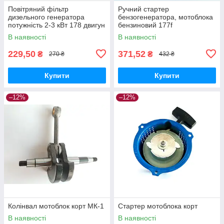
Повітряний фільтр
Ручний стартер
дизельного генератора
бензогенератора, мотоблока
потужність 2-3 кВт 178 двигун
бензиновий 177f
В наявності
В наявності
229,50
371,52
₴
₴
270 ₴
432 ₴
Купити
Купити
–12%
–12%
Колінвал мотоблок корт МК-1
Стартер мотоблока корт
В наявності
В наявності