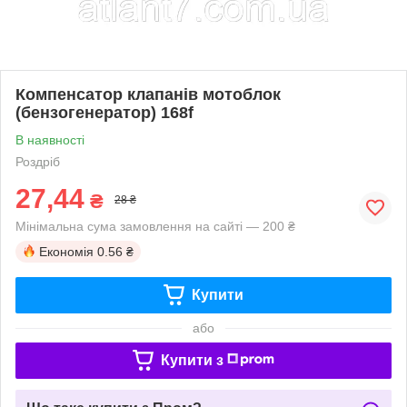
Компенсатор клапанів мотоблок
(бензогенератор) 168f
В наявності
Роздріб
27,44
₴
28 ₴
Мінімальна сума замовлення на сайті — 200 ₴
Економія
0.56 ₴
Купити
або
Купити з