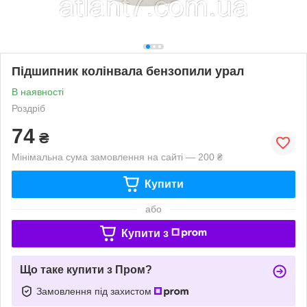
Підшипник колінвала бензопили урал
В наявності
Роздріб
74
₴
Мінімальна сума замовлення на сайті — 200 ₴
Купити
або
Купити з
Що таке купити з Пром?
Замовлення під захистом