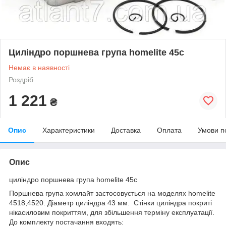
Циліндро поршнева група homelite 45c
Немає в наявності
Роздріб
1 221
₴
Опис
Характеристики
Доставка
Оплата
Умови п
Опис
циліндро поршнева група homelite 45с
Поршнева група хомлайт застосовується на моделях homelite
4518,4520. Діаметр циліндра 43 мм. Стінки циліндра покриті
нікасиловим покриттям, для збільшення терміну експлуатації.
До комплекту постачання входять: