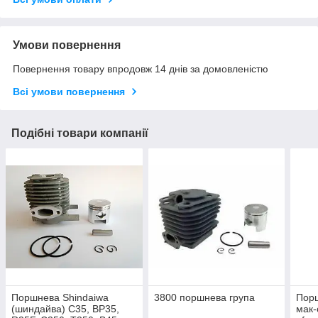
Умови повернення
Повернення товару впродовж 14 днів за домовленістю
Всі умови повернення
Подібні товари компанії
Поршнева Shindaiwa
3800 поршнева група
Порш
(шиндайва) C35, BP35,
мак-