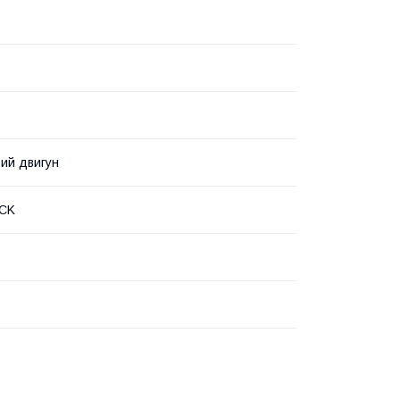
ий двигун
CK