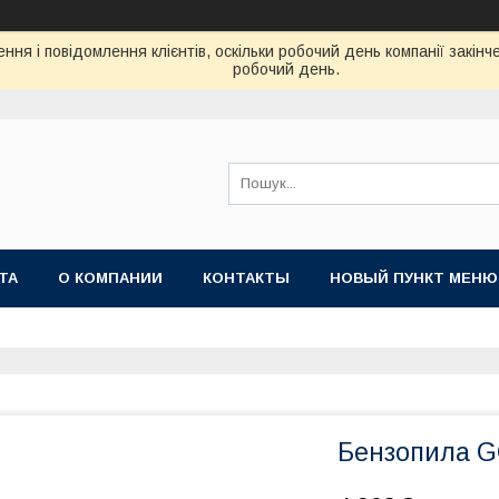
ня і повідомлення клієнтів, оскільки робочий день компанії закін
робочий день.
ТА
О КОМПАНИИ
КОНТАКТЫ
НОВЫЙ ПУНКТ МЕНЮ
Бензопила 