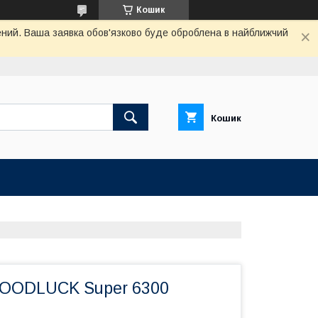
Кошик
чений. Ваша заявка обов'язково буде оброблена в найближчий
Кошик
GOODLUCK Super 6300