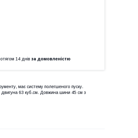
ротягом 14 днів
за домовленістю
ументу, має систему полегшеного пуску.
 двигуна 63 куб.см. Довжина шини 45 см з