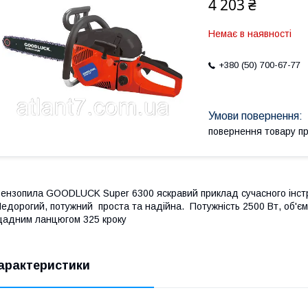
4 203 ₴
Немає в наявності
+380 (50) 700-67-77
повернення товару п
ензопила GOODLUCK Super 6300 яскравий приклад сучасного інстр
едорогий, потужний проста та надійна. Потужність 2500 Вт, об'єм
адним ланцюгом 325 кроку
арактеристики