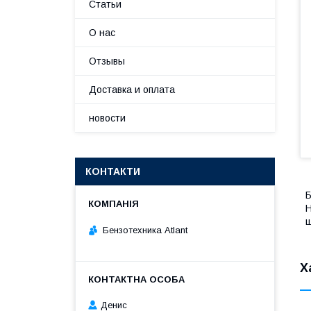
Статьи
О нас
Отзывы
Доставка и оплата
новости
КОНТАКТИ
Б
Н
щ
Бензотехника Atlant
Х
Денис