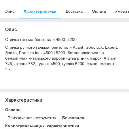
Опис
Характеристики
Доставка
Оплата
Умови 
Опис
Стрічка гальма бензопили 4500, 5200
Стрічка ручного гальма бензопили Atlant, Goodluck, Expert,
Sadko, Forte та інші 4500 і 5200. Встановлюється на
бензопилах китайського виробництва різних марок: Атлант
745, атлант 752, гудлак 4500, гуслак 5200, садко, експерт і
т.ін.
Характеристики
Основні
Призначення інструменту
Бензопила
Користувальницькі характеристики