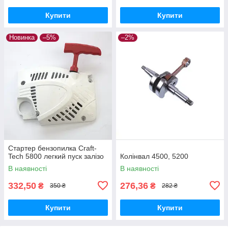
Купити
Купити
Новинка
–5%
–2%
Стартер бензопилка Craft-
Tech 5800 легкий пуск залізо
Колінвал 4500, 5200
В наявності
В наявності
332,50
276,36
₴
₴
350 ₴
282 ₴
Купити
Купити