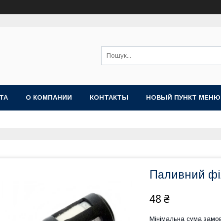
ТА
О КОМПАНИИ
КОНТАКТЫ
НОВЫЙ ПУНКТ МЕНЮ
Паливний фі
48 ₴
Мінімальна сума замов