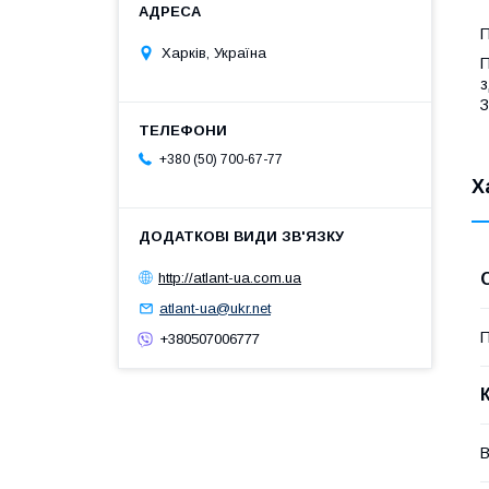
П
Харків, Україна
П
з
З
+380 (50) 700-67-77
Х
http://atlant-ua.com.ua
atlant-ua@ukr.net
П
+380507006777
В