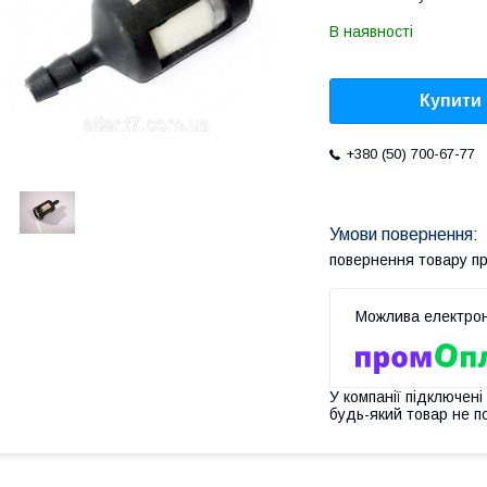
В наявності
Купити
+380 (50) 700-67-77
повернення товару п
У компанії підключені
будь-який товар не п