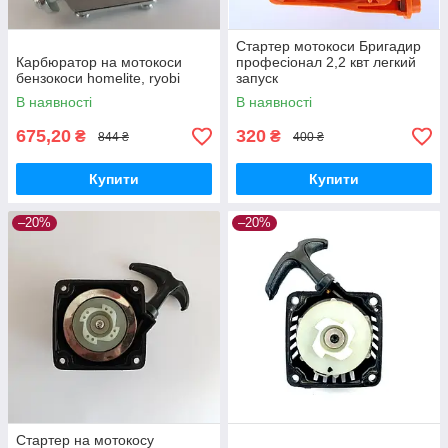
Стартер мотокоси Бригадир
Карбюратор на мотокоси
професіонал 2,2 квт легкий
бензокоси homelite, ryobi
запуск
В наявності
В наявності
675,20
320
₴
₴
844 ₴
400 ₴
Купити
Купити
–20%
–20%
Стартер на мотокосу