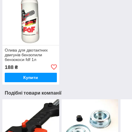
Олива для двотактних
двигунів бензопили
бензокоси fdf 1л
188
₴
Купити
Подібні товари компанії