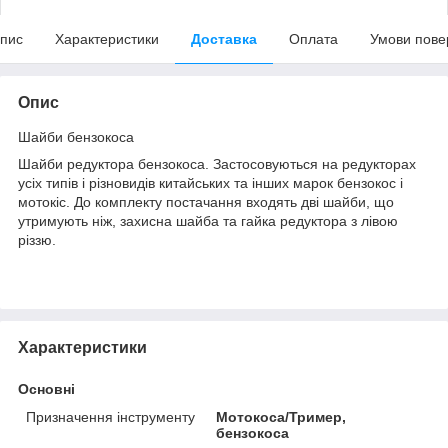
пис
Характеристики
Доставка
Оплата
Умови пове
Опис
Шайби бензокоса
Шайби редуктора бензокоса. Застосовуються на редукторах
усіх типів і різновидів китайських та інших марок бензокос і
мотокіс. До комплекту постачання входять дві шайби, що
утримують ніж, захисна шайба та гайка редуктора з лівою
різзю.
Характеристики
Основні
Призначення інструменту
Мотокоса/Тример,
бензокоса