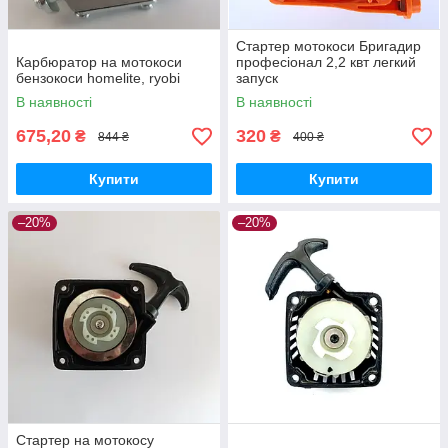
Стартер мотокоси Бригадир
Карбюратор на мотокоси
професіонал 2,2 квт легкий
бензокоси homelite, ryobi
запуск
В наявності
В наявності
675,20
320
₴
₴
844 ₴
400 ₴
Купити
Купити
–20%
–20%
Стартер на мотокосу