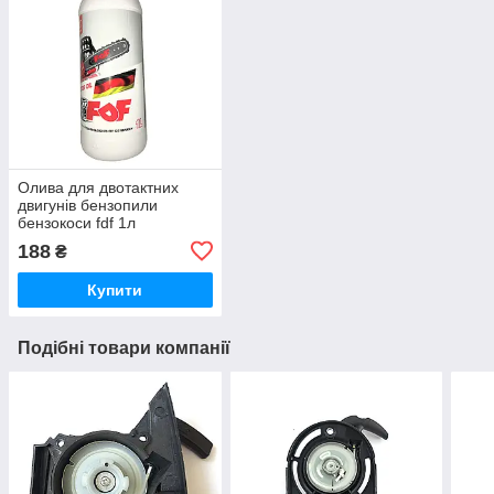
Олива для двотактних
двигунів бензопили
бензокоси fdf 1л
188
₴
Купити
Подібні товари компанії