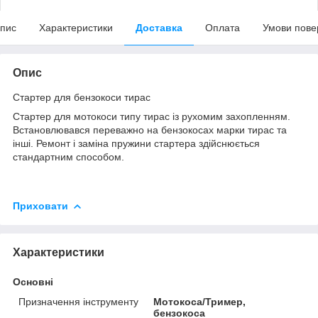
пис
Характеристики
Доставка
Оплата
Умови пове
Опис
Стартер для бензокоси тирас
Стартер для мотокоси типу тирас із рухомим захопленням.
Встановлювався переважно на бензокосах марки тирас та
інші. Ремонт і заміна пружини стартера здійснюється
стандартним способом.
Приховати
Характеристики
Основні
Призначення інструменту
Мотокоса/Тример,
бензокоса