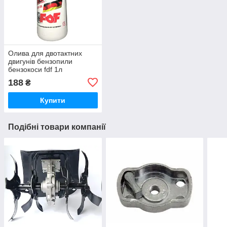
Олива для двотактних
двигунів бензопили
бензокоси fdf 1л
188
₴
Купити
Подібні товари компанії