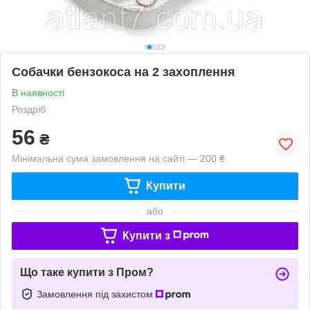
Собачки бензокоса на 2 захоплення
В наявності
Роздріб
56
₴
Мінімальна сума замовлення на сайті — 200 ₴
Купити
або
Купити з
Що таке купити з Пром?
Замовлення під захистом