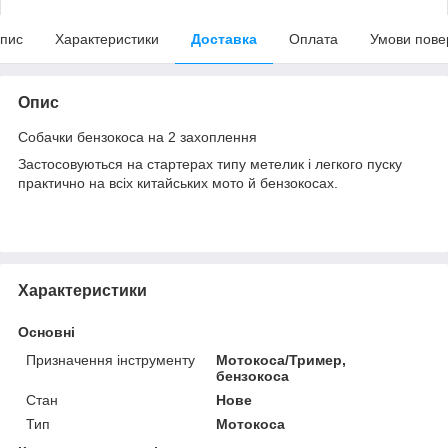
пис
Характеристики
Доставка
Оплата
Умови пове
Опис
Собачки бензокоса на 2 захоплення
Застосовуються на стартерах типу метелик і легкого пуску
практично на всіх китайських мото й бензокосах.
Характеристики
Основні
Призначення інструменту
Мотокоса/Тример,
бензокоса
Стан
Нове
Тип
Мотокоса