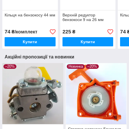
Кільця на бензокосу 44 мм
Верхній редуктор
Кіль
бензокоси 9 на 26 мм
74
225
74
₴/комплект
₴
₴
Купити
Купити
Акційні пропозиції та новинки
–20%
Новинка
–20%