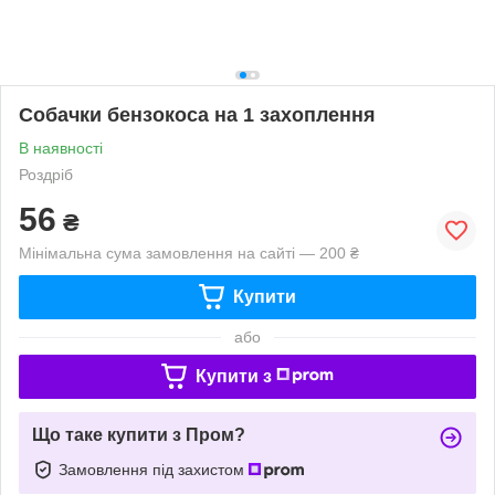
Собачки бензокоса на 1 захоплення
В наявності
Роздріб
56
₴
Мінімальна сума замовлення на сайті — 200 ₴
Купити
або
Купити з
Що таке купити з Пром?
Замовлення під захистом