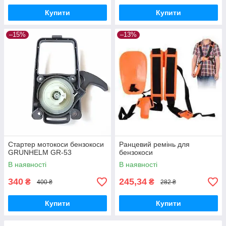
Купити
Купити
–15%
–13%
Стартер мотокоси бензокоси
Ранцевий ремінь для
GRUNHELM GR-53
бензокоси
В наявності
В наявності
340
245,34
₴
₴
400 ₴
282 ₴
Купити
Купити