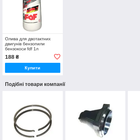
Олива для двотактних
двигунів бензопили
бензокоси fdf 1л
188
₴
Купити
Подібні товари компанії