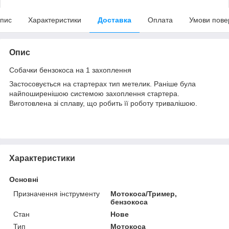
пис
Характеристики
Доставка
Оплата
Умови пове
Опис
Собачки бензокоса на 1 захоплення
Застосовується на стартерах тип метелик. Раніше була
найпоширенішою системою захоплення стартера.
Виготовлена зі сплаву, що робить її роботу тривалішою.
Характеристики
Основні
Призначення інструменту
Мотокоса/Тример,
бензокоса
Стан
Нове
Тип
Мотокоса