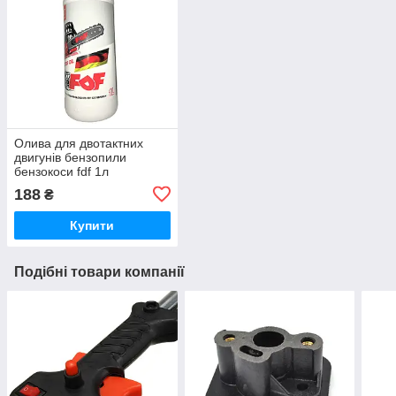
Олива для двотактних
двигунів бензопили
бензокоси fdf 1л
188
₴
Купити
Подібні товари компанії