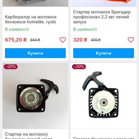
Стартер мотокоси Бригадир
Карбюратор на мотокоси
професіонал 2,2 квт легкий
бензокоси homelite, ryobi
запуск
В наявності
В наявності
675,20
320
₴
₴
844 ₴
400 ₴
Купити
Купити
–20%
–20%
Стартер на мотокосу