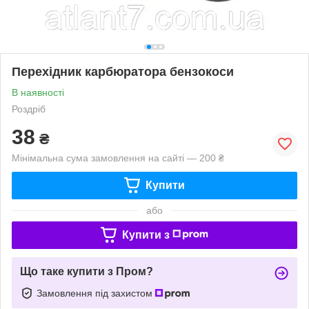
Перехідник карбюратора бензокоси
В наявності
Роздріб
38
₴
Мінімальна сума замовлення на сайті — 200 ₴
Купити
або
Купити з
Що таке купити з Пром?
Замовлення під захистом