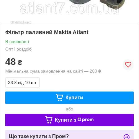
Фільтр паливний Makita Atlant
В наявності
Опт і роздріб
48
₴
Мінімальна сума замовлення на сайті — 200 ₴
33 ₴
від 10 шт.
Купити
або
Купити з
Що таке купити з Пром?