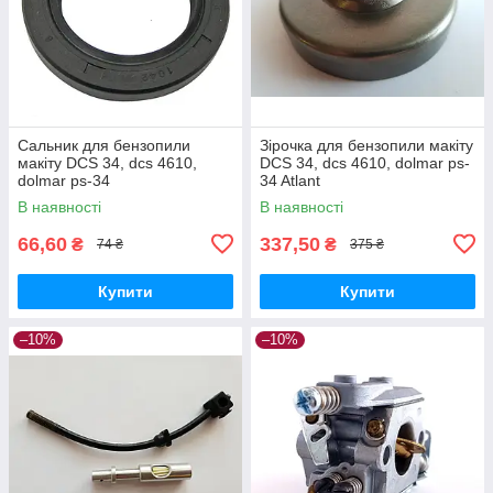
Сальник для бензопили
Зірочка для бензопили макіту
макіту DCS 34, dcs 4610,
DCS 34, dcs 4610, dolmar ps-
dolmar ps-34
34 Atlant
В наявності
В наявності
66,60
337,50
₴
₴
74 ₴
375 ₴
Купити
Купити
–10%
–10%