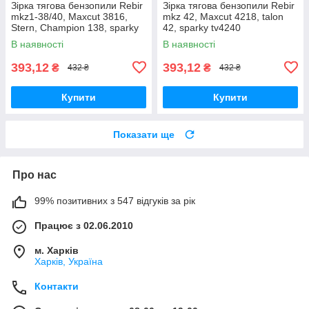
Зірка тягова бензопили Rebir
Зірка тягова бензопили Rebir
mkz1-38/40, Maxcut 3816,
mkz 42, Maxcut 4218, talon
Stern, Champion 138, sparky
42, sparky tv4240
tv 3840, Grizli 1,4-1,6 Квт
В наявності
В наявності
393,12
393,12
₴
₴
432 ₴
432 ₴
Купити
Купити
Показати ще
Про нас
99% позитивних з 547 відгуків за рік
Працює з 02.06.2010
м. Харків
Харків, Україна
Контакти