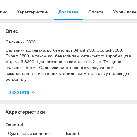
пис
Характеристики
Доставка
Оплата
Умови пове
Опис
Сальники 3800
Сальники колінвала до бензопил Atlant 738, Godluck3800,
Expert 3800, а також до бензопилам китайського виробництва
моделей 3800. Ціна вказана за комплект із 2 шт. Товщина
сальників 5 мм. Сальники виготовлені з урахуванням
використання вітчизняних мастильних матеріалів у паливі для
бензопилу.
Приховати
Характеристики
Основні
Сумісність з моделлю
Expert