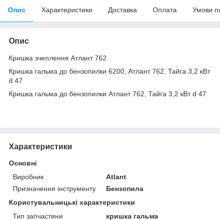
Опис
Характеристики
Доставка
Оплата
Умови п
Опис
Кришка зчеплення Атлант 762
Кришка гальма до бензопилки 6200, Атлант 762, Тайга 3,2 кВт
d 47
Кришка гальма до бензопилки Атлант 762, Тайга 3,2 кВт d 47
Характеристики
Основні
Виробник
Atlant
Призначення інструменту
Бензопила
Користувальницькі характеристики
Тип запчастини
кришка гальма