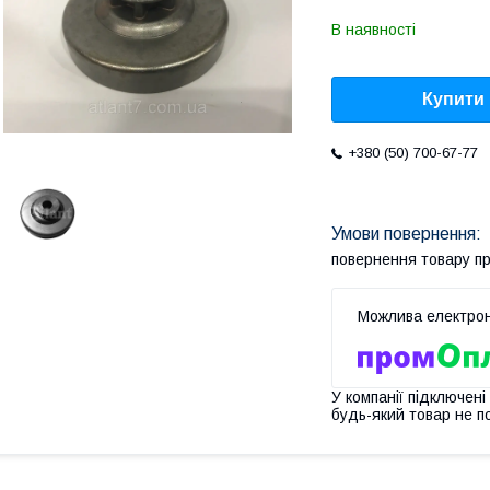
В наявності
Купити
+380 (50) 700-67-77
повернення товару п
У компанії підключені
будь-який товар не п