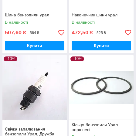
Шина бензопили урал
Наконечник шини урал
В наявності
В наявності
507,60
472,50
₴
₴
564 ₴
525 ₴
Купити
Купити
–10%
–10%
Кільця бензопили Урал
Свічка запалювання
поршневі
бензопили Урал, Дружба