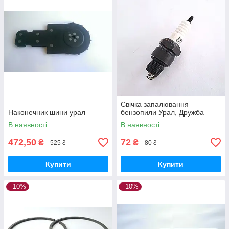
Свічка запалювання
Наконечник шини урал
бензопили Урал, Дружба
В наявності
В наявності
472,50
72
₴
₴
525 ₴
80 ₴
Купити
Купити
–10%
–10%