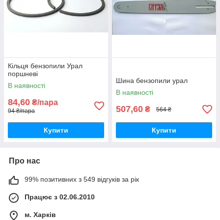
Кільця бензопили Урал
поршневі
Шина бензопили урал
В наявності
В наявності
84,60
₴/пара
507,60
₴
564 ₴
94 ₴/пара
Купити
Купити
Про нас
99% позитивних з 549 відгуків за рік
Працює з 02.06.2010
м. Харків