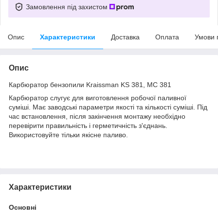
Замовлення під захистом
Опис
Характеристики
Доставка
Оплата
Умови 
Опис
Карбюратор бензопили Kraissman KS 381, МС 381
Карбюратор слугує для виготовлення робочої паливної
суміші. Має заводські параметри якості та кількості суміші. Під
час встановлення, після закінчення монтажу необхідно
перевірити правильність і герметичність з'єднань.
Використовуйте тільки якісне паливо.
Характеристики
Основні