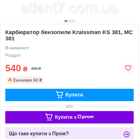
Карбюратор бензопили Kraissman KS 381, МС
381
В наявності
Роздріб
540
₴
600 ₴
Економія
60 ₴
Купити
або
Купити з
Що таке купити з Пром?