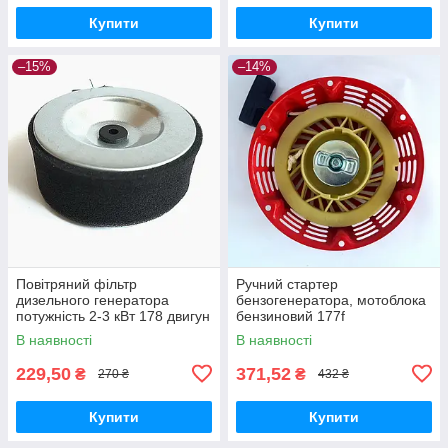
Купити
Купити
–15%
–14%
Повітряний фільтр
Ручний стартер
дизельного генератора
бензогенератора, мотоблока
потужність 2-3 кВт 178 двигун
бензиновий 177f
В наявності
В наявності
229,50
371,52
₴
₴
270 ₴
432 ₴
Купити
Купити